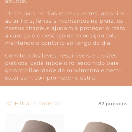
adultos.
o
Ideais para os dias mais quentes, passeios
:
ao ar livre, férias e momentos na praia, os
nossos chapéus ajudam a proteger o rosto,
a cabeça e o pescoço da exposição solar,
mantendo o conforto ao longo do dia.
Com tecidos leves, respiráveis e ajustes
práticos, cada modelo foi escolhido para
garantir liberdade de movimento e bem-
estar sem comprometer o estilo.
Filtrar e ordenar
82 produtos