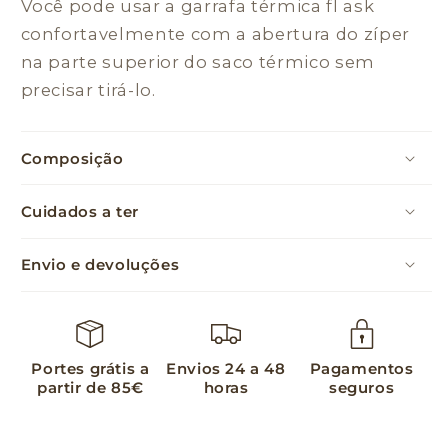
Você pode usar a garrafa térmica fl ask
confortavelmente com a abertura do zíper
na parte superior do saco térmico sem
precisar tirá-lo.
Composição
Cuidados a ter
Envio e devoluções
Portes grátis a
Envios 24 a 48
Pagamentos
partir de 85€
horas
seguros