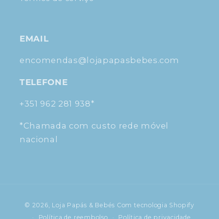
EMAIL
encomendas@lojapapasbebes.com
TELEFONE
+351 962 281 938*
*Chamada com custo rede móvel
nacional
Métodos
© 2026,
Loja Papás & Bebés
Com tecnologia Shopify
de
Política de reembolso
Política de privacidade