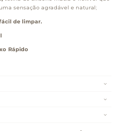
uma sensação agradável e natural;
ácil de limpar.
l
uxo Rápido