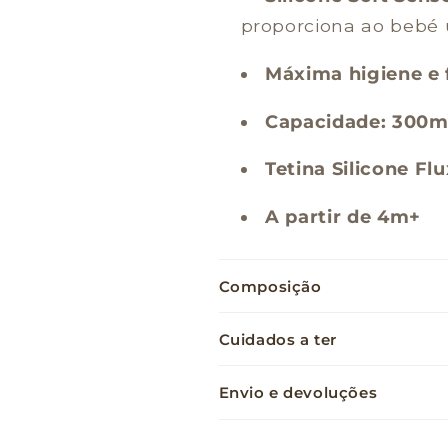
proporciona ao bebé 
Máxima higiene e f
Capacidade: 300m
Tetina Silicone Fl
A partir de 4m+
Composição
Cuidados a ter
Envio e devoluções