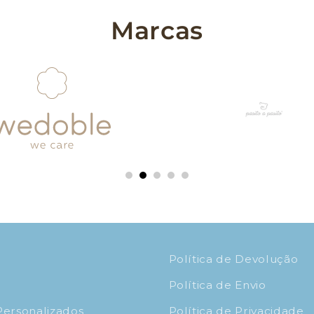
Marcas
Política de Devolução
s
Política de Envio
Personalizados
Política de Privacidade