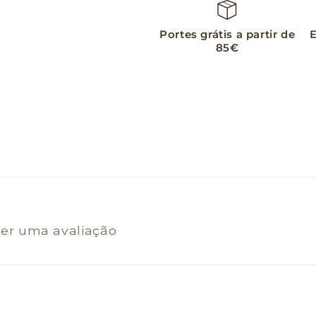
Portes grátis a partir de
E
85€
ver uma avaliação