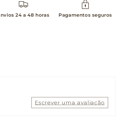
nvios 24 a 48 horas
Pagamentos seguros
Escrever uma avaliação