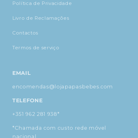
Política de Privacidade
Livro de Reclamações
Contactos
Termos de serviço
EMAIL
encomendas@lojapapasbebes.com
TELEFONE
+351 962 281 938*
*Chamada com custo rede móvel
nacional