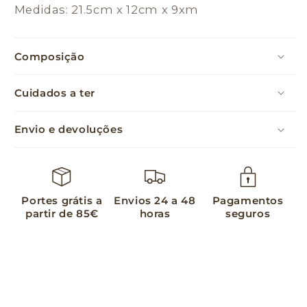
Medidas: 21.5cm x 12cm x 9xm
Composição
Cuidados a ter
Envio e devoluções
Portes grátis a
Envios 24 a 48
Pagamentos
partir de 85€
horas
seguros