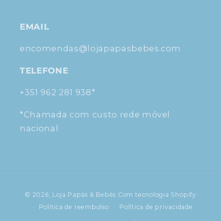
EMAIL
encomendas@lojapapasbebes.com
TELEFONE
+351 962 281 938*
*Chamada com custo rede móvel
nacional
Métodos
© 2026,
Loja Papás & Bebés
Com tecnologia Shopify
de
Política de reembolso
Política de privacidade
pagamento