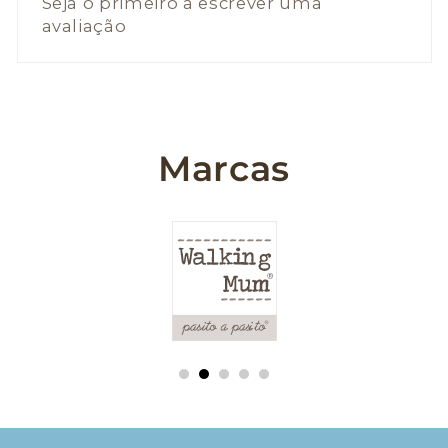
Seja o primeiro a escrever uma
avaliação
Marcas