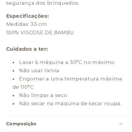
segurança dos brinquedos.
Especificações:
Medidas: 33 cm.
100% VISCOSE DE BAMBU
Cuidados a ter:
Lavar à máquina a 30°C no máximo
Não usar lixívia
Engomar a uma temperatura máxima
de 110°C
Não limpar a seco
Não secar na máquina de secar roupa.
Composição